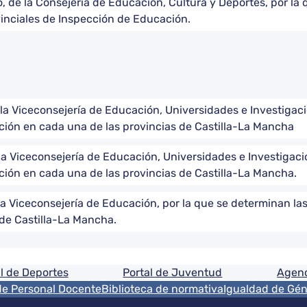
, de la Consejería de Educación, Cultura y Deportes, por la q
vinciales de Inspección de Educación.
a Viceconsejería de Educación, Universidades e Investigaci
ión en cada una de las provincias de Castilla-La Mancha
a Viceconsejería de Educación, Universidades e Investigació
ión en cada una de las provincias de Castilla-La Mancha.
la Viceconsejería de Educación, por la que se determinan l
 de Castilla-La Mancha.
ón
l de Deportes
Portal de Juventud
Agenc
de Personal Docente
Biblioteca de normativa
Igualdad de Gé