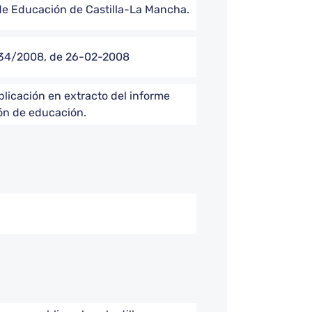
de Educación de Castilla-La Mancha.
o 34/2008, de 26-02-2008
blicación en extracto del informe
ión de educación.