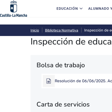
Navegación principal
Pasar al contenido principal
EDUCACIÓN
ALUMNADO Y
Inspección de 
Inicio
Biblioteca Normativa
Inspección de educa
Bolsa de trabajo
Resolución de 06/06/2025. Ac
Carta de servicios