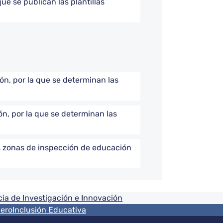
ue se publican las plantillas
ón, por la que se determinan las
n, por la que se determinan las
as zonas de inspección de educación
ia de Investigación e Innovación
nero
Inclusión Educativa