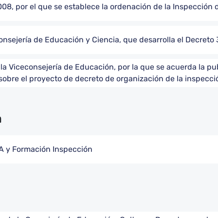
8, por el que se establece la ordenación de la Inspección 
nsejería de Educación y Ciencia, que desarrolla el Decret
a Viceconsejería de Educación, por la que se acuerda la pu
o sobre el proyecto de decreto de organización de la inspecc
n
A y Formación Inspección