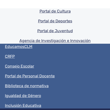
Pie de pagina información
Portal de Cultura
Portal de Deportes
Portal de Juventud
Agencia de Investigación e Innovación
Menú del pie
EducamosCLM
CRFP
Consejo Escolar
Portal de Personal Docente
Biblioteca de normativa
Igualdad de Género
Inclusión Educativa