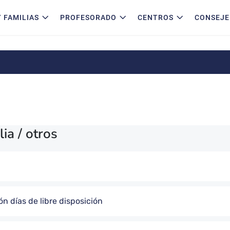
 FAMILIAS
PROFESORADO
CENTROS
CONSEJE
ia / otros
n días de libre disposición