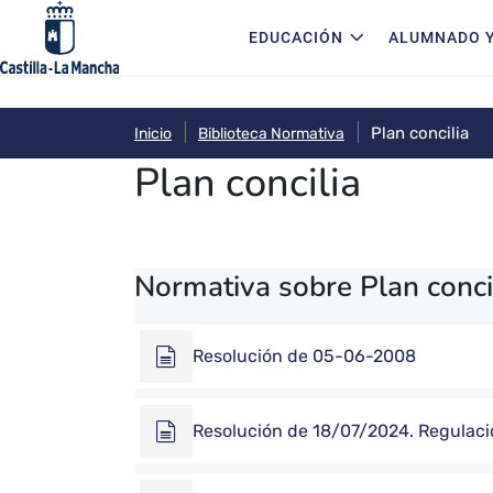
Navegación principal
Pasar al contenido principal
EDUCACIÓN
ALUMNADO Y
Plan concilia
Inicio
Biblioteca Normativa
Plan concilia
Normativa sobre Plan concil
Resolución de 05-06-2008
Resolución de 18/07/2024. Regulació