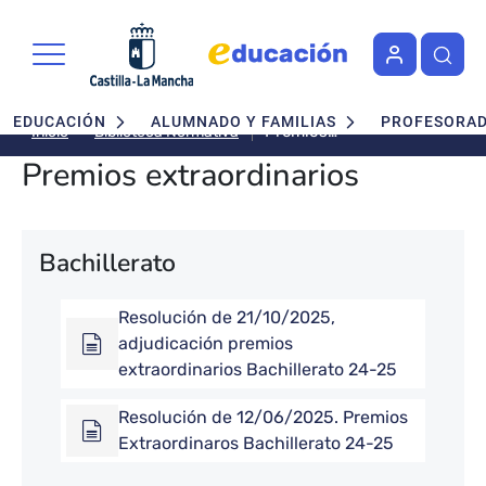
Pasar al contenido principal
Navegación principal
EDUCACIÓN
ALUMNADO Y FAMILIAS
PROFESORA
Premios
Biblioteca Normativa
Inicio
extraordinarios
Premios extraordinarios
Bachillerato
Resolución de 21/10/2025,
adjudicación premios
extraordinarios Bachillerato 24-25
Resolución de 12/06/2025. Premios
Extraordinaros Bachillerato 24-25