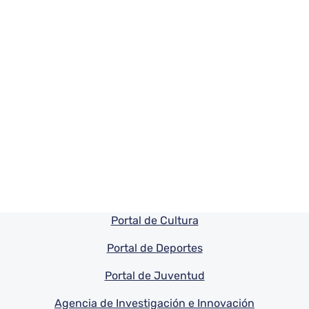
Pie de pagina información
Portal de Cultura
Portal de Deportes
Portal de Juventud
Agencia de Investigación e Innovación