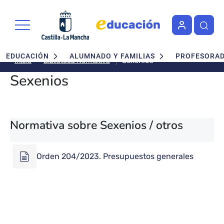
Pasar al contenido principal
Navegación principal
EDUCACIÓN
ALUMNADO Y FAMILIAS
PROFESORA
Sexenios
Biblioteca Normativa
Inicio
Sexenios
Normativa sobre Sexenios / otros
Orden 204/2023. Presupuestos generales