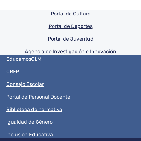
Pie de pagina información
Portal de Cultura
Portal de Deportes
Portal de Juventud
Agencia de Investigación e Innovación
Menú del pie
EducamosCLM
CRFP
Consejo Escolar
Portal de Personal Docente
Biblioteca de normativa
Igualdad de Género
Inclusión Educativa