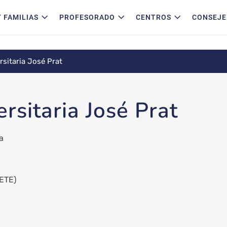
 FAMILIAS
PROFESORADO
CENTROS
CONSEJE
rsitaria José Prat
rsitaria José Prat
a
ETE)