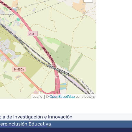
Leaflet | ©
OpenStreetMap
contributors
ia de Investigación e Innovación
nero
Inclusión Educativa