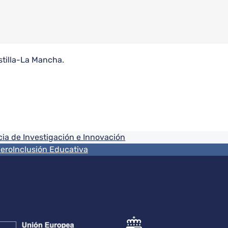
stilla-La Mancha.
ia de Investigación e Innovación
nero
Inclusión Educativa