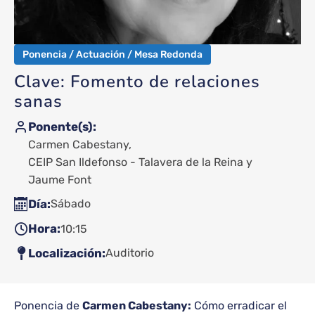
Ponencia / Actuación / Mesa Redonda
Clave: Fomento de relaciones
sanas
Ponente(s)
Carmen Cabestany
CEIP San Ildefonso - Talavera de la Reina
Jaume Font
Día
Sábado
Hora
10:15
Localización
Auditorio
Ponencia de
Carmen Cabestany:
Cómo erradicar el