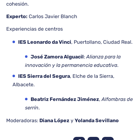
cohesión.
Experto:
Carlos Javier Blanch
Experiencias de centros
IES Leonardo da Vinci
, Puertollano, Ciudad Real.
José Zamora Alguacil
:
Alianza para la
innovación y la permanencia educativa
.
IES Sierra del Segura
, Elche de la Sierra,
Albacete.
Beatriz Fernández Jiménez
,
Alfombras de
serrín
.
Moderadoras:
Diana López
y
Yolanda Sevillano