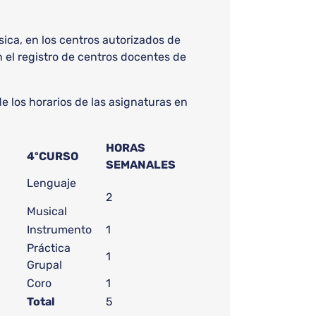
ica, en los centros autorizados de
 el registro de centros docentes de
 los horarios de las asignaturas en
HORAS
4ºCURSO
SEMANALES
Lenguaje
2
Musical
Instrumento
1
Práctica
1
Grupal
Coro
1
Total
5