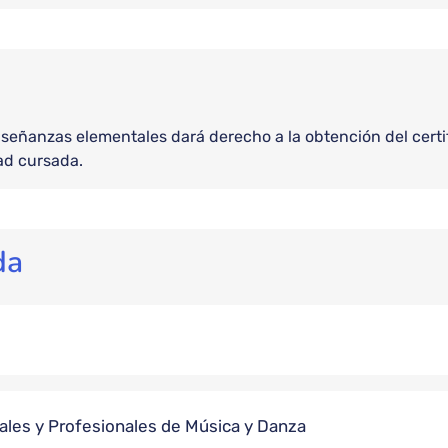
nseñanzas elementales dará derecho a la obtención del cer
ad cursada.
da
les y Profesionales de Música y Danza