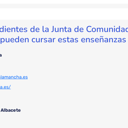
ientes de la Junta de Comunidad
 pueden cursar estas enseñanzas
a
alamancha.es
a.es/
 Albacete