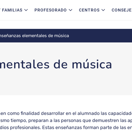
 FAMILIAS
PROFESORADO
CENTROS
CONSEJE
nseñanzas elementales de música
mentales de música
 como finalidad desarrollar en el alumnado las capacidades 
ismo tiempo, preparan a las personas que demuestren las ap
udios profesionales. Estas enseñanzas forman parte de las 