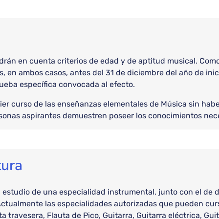
rán en cuenta criterios de edad y de aptitud musical. Como 
s, en ambos casos, antes del 31 de diciembre del año de inic
rueba específica convocada al efecto.
uier curso de las enseñanzas elementales de Música sin habe
rsonas aspirantes demuestren poseer los conocimientos nece
tura
studio de una especialidad instrumental, junto con el de d
ctualmente las especialidades autorizadas que pueden curs
ta travesera, Flauta de Pico, Guitarra, Guitarra eléctrica, G