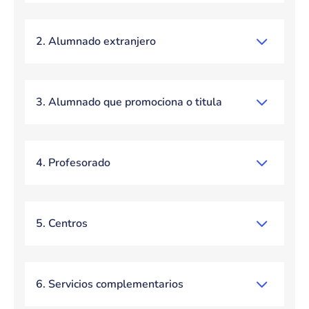
2. Alumnado extranjero
3. Alumnado que promociona o titula
4. Profesorado
5. Centros
6. Servicios complementarios