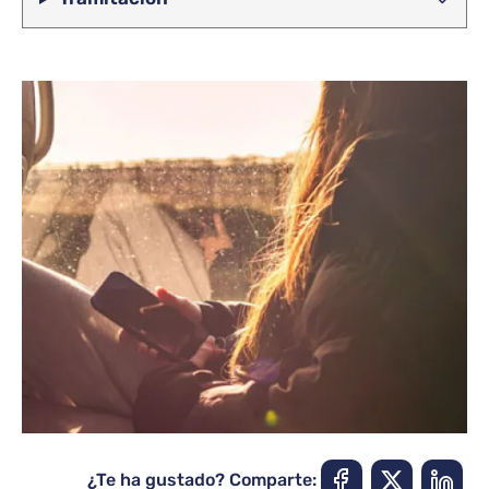
¿Te ha gustado? Comparte: