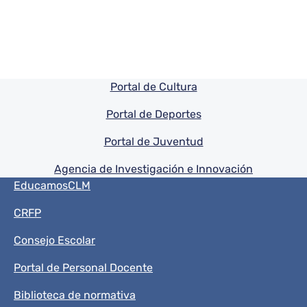
Pie de pagina información
Portal de Cultura
Portal de Deportes
Portal de Juventud
Agencia de Investigación e Innovación
Menú del pie
EducamosCLM
CRFP
Consejo Escolar
Portal de Personal Docente
Biblioteca de normativa