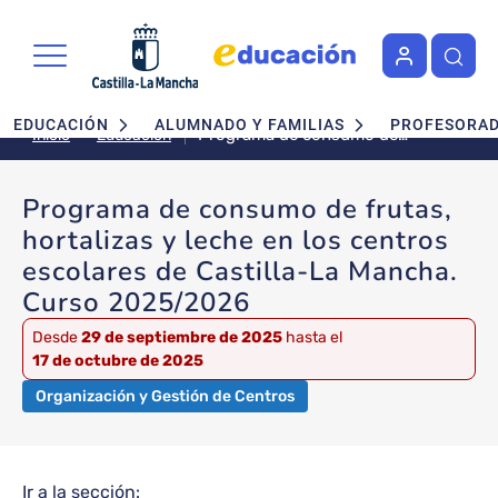
Pasar al contenido principal
Navegación principal
EDUCACIÓN
ALUMNADO Y FAMILIAS
PROFESORA
Programa de consumo de
Educación
Inicio
frutas, hortalizas y leche en los
centros escolares de Castilla-La
Programa de consumo de frutas,
Mancha. Curso 2025/2026
hortalizas y leche en los centros
escolares de Castilla-La Mancha.
Curso 2025/2026
Desde
29 de septiembre de 2025
hasta el
17 de octubre de 2025
Organización y Gestión de Centros
Ir a la sección: