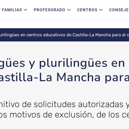
 FAMILIAS
PROFESORADO
CENTROS
CONSEJE
urilingües en centros educativos de Castilla-La Mancha para el
gües y plurilingües en
astilla-La Mancha para
initivo de solicitudes autorizadas
los motivos de exclusión, de los c