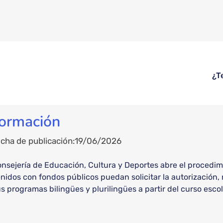
¿T
formación
cha de publicación
19/06/2026
nsejería de Educación, Cultura y Deportes abre el procedim
nidos con fondos públicos puedan solicitar la autorización
s programas bilingües y plurilingües a partir del curso esco