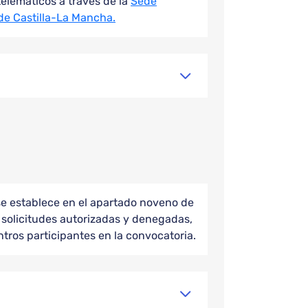
telemáticos a través de la
Sede
de Castilla-La Mancha.
se establece en el apartado noveno de
e solicitudes autorizadas y denegadas,
ntros participantes en la convocatoria.