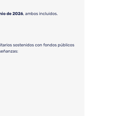
unio de 2026
, ambos incluidos.
itarios sostenidos con fondos públicos
señanzas: