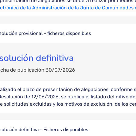
presentación de alegaciones se deberá realizar por medios 
ectrónica de la Administración de la Junta de Comunidades 
olución provisional - ficheros disponibles
solución definitiva
cha de publicación
30/07/2026
nalizado el plazo de presentación de alegaciones, conforme 
Resolución de 12/06/2026, se publica el listado definitivo d
e solicitudes excluidas y los motivos de exclusión, de los ce
olución definitiva - Ficheros disponibles