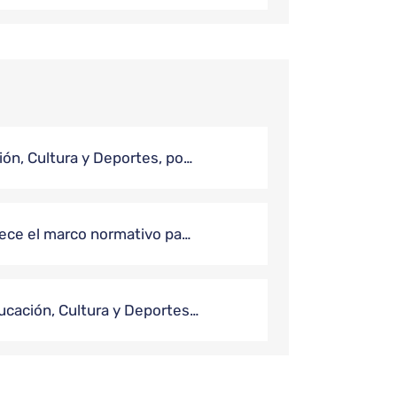
ón, Cultura y Deportes, po…
lece el marco normativo pa…
ucación, Cultura y Deportes…