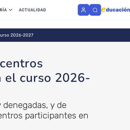
RÍA
ACTUALIDAD
 curso 2026-2027
 centros
 el curso 2026-
 y denegadas, y de
entros participantes en