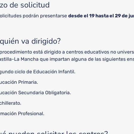
zo de solicitud
solicitudes podrán presentarse
desde el 19 hasta el 29 de j
quién va dirigido?
procedimiento está dirigido a centros educativos no univers
astilla-La Mancha que impartan alguna de las siguientes en
undo ciclo de Educación Infantil.
ucación Primaria.
ucación Secundaria Obligatoria.
hillerato.
rmación Profesional.