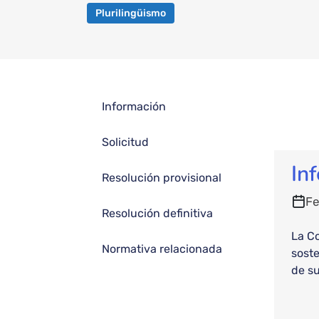
Plurilingüismo
Información
Solicitud
In
Resolución provisional
Fe
Resolución definitiva
La Co
Normativa relacionada
soste
de su