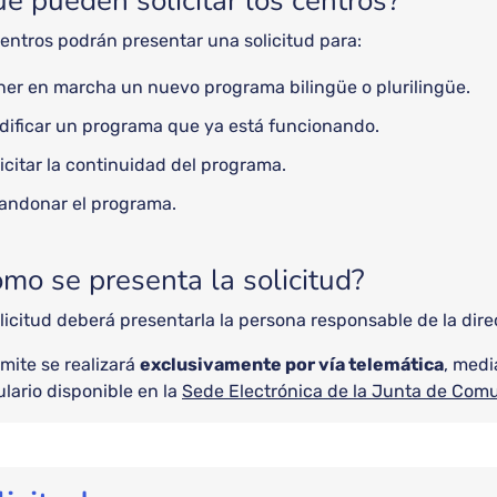
é pueden solicitar los centros?
entros podrán presentar una solicitud para:
ner en marcha un nuevo programa bilingüe o plurilingüe.
dificar un programa que ya está funcionando.
icitar la continuidad del programa.
andonar el programa.
mo se presenta la solicitud?
licitud deberá presentarla la persona responsable de la dire
ámite se realizará
exclusivamente por vía telemática
, medi
lario disponible en la
Sede Electrónica de la Junta de Com