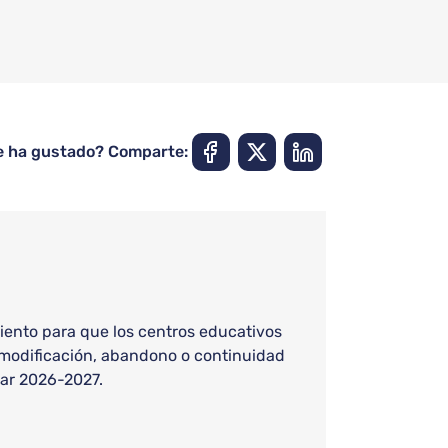
e ha gustado? Comparte:
iento para que los centros educativos
, modificación, abandono o continuidad
lar 2026-2027.