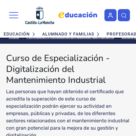
Pasar al contenido principal
Navegación principal
EDUCACIÓN
ALUMNADO Y FAMILIAS
PROFESORA
Inicio
Formación Profesional En Castilla-La Mancha
Curso de Especialización -
Digitalización del
Mantenimiento Industrial
Las personas que hayan obtenido el certificado que
acredita la superación de este curso de
especialización podrán ejercer su actividad en
empresas, públicas y privadas, de los diferentes
sectores relacionados con el mantenimiento industrial
con gran potencial para la mejora de su gestión y
digitalización.