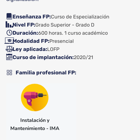
Enseñanza FP
Curso de Especialización
Nivel FP
Grado Superior - Grado D
Duración
600 horas. 1 curso académico
Modalidad FP
Presencial
Ley aplicada
LOFP
Curso de implantación
2020/21
Familia profesional FP
Instalación y
Mantenimiento - IMA