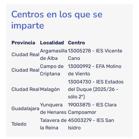
Centros en los que se
imparte
Provincia
Localidad
Centro
Argamasilla
13005278 - IES Vicente
Ciudad Real
de Alba
Cano
Campo de
13000992 - EFA Molino
Ciudad Real
Criptana
de Viento
13004730 - IES Estados
CIudad Real
Malagón
del Duque (2025/26 -
sólo 2º)
Yunquera
19003875 - IES Clara
Guadalajara
de Henares
Campoamor
Talavera de
45003279 - IES San
Toledo
la Reina
Isidro