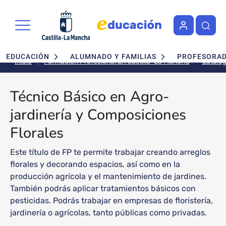
Pasar al contenido principal
Navegación principal
EDUCACIÓN
ALUMNADO Y FAMILIAS
PROFESORA
Inicio
Formación Profesional En Castilla-La Mancha
Técnico Básico en Agro-
jardinería y Composiciones
Florales
Este título de FP te permite trabajar creando arreglos
florales y decorando espacios, así como en la
producción agrícola y el mantenimiento de jardines.
También podrás aplicar tratamientos básicos con
pesticidas. Podrás trabajar en empresas de floristería,
jardinería o agrícolas, tanto públicas como privadas.