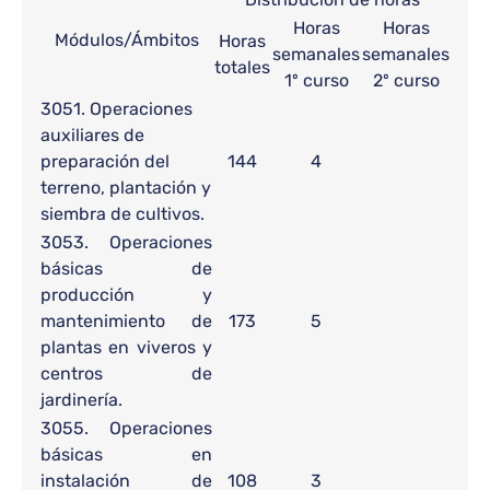
Horas
Horas
Módulos/Ámbitos
Horas
semanales
semanales
totales
1º curso
2º curso
3051. Operaciones
auxiliares de
preparación del
144
4
terreno, plantación y
siembra de cultivos.
3053. Operaciones
básicas de
producción y
mantenimiento de
173
5
plantas en viveros y
centros de
jardinería.
3055. Operaciones
básicas en
instalación de
108
3