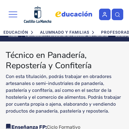
Pasar al contenido principal
Navegación principal
EDUCACIÓN
ALUMNADO Y FAMILIAS
PROFESORA
Inicio
Formación Profesional En Castilla-La Mancha
Técnico en Panadería,
Repostería y Confitería
Con esta titulación, podrás trabajar en obradores
artesanales o semi-industriales de panadería,
pastelería y confitería, así como en el sector de la
hostelería y el comercio de alimentos. Podrás trabajar
por cuenta propia o ajena, elaborando y vendiendo
productos de panadería, pastelería y repostería.
Enseñanza FP
Ciclo Formativo