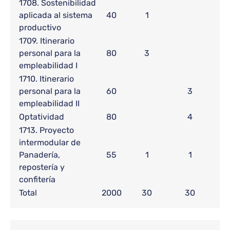
1708. Sostenibilidad
aplicada al sistema
40
1
productivo
1709. Itinerario
personal para la
80
3
empleabilidad I
1710. Itinerario
personal para la
60
3
empleabilidad II
Optatividad
80
4
1713. Proyecto
intermodular de
Panadería,
55
1
1
repostería y
confitería
Total
2000
30
30