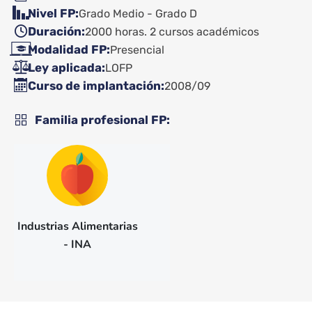
Nivel FP
Grado Medio - Grado D
Duración
2000 horas. 2 cursos académicos
Modalidad FP
Presencial
Ley aplicada
LOFP
Curso de implantación
2008/09
Familia profesional FP
Industrias Alimentarias
- INA