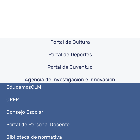
Pie de pagina información
Portal de Cultura
Portal de Deportes
Portal de Juventud
Agencia de Investigación e Innovación
Menú del pie
EducamosCLM
CRFP
Consejo Escolar
Portal de Personal Docente
Biblioteca de normativa