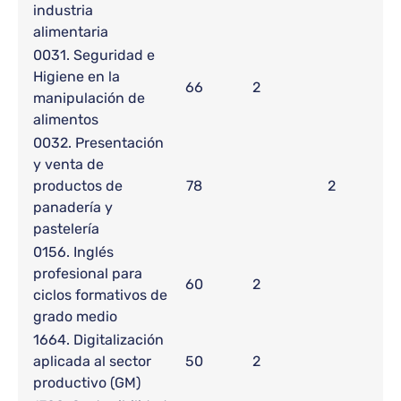
industria
alimentaria
0031. Seguridad e
Higiene en la
66
2
manipulación de
alimentos
0032. Presentación
y venta de
productos de
78
2
panadería y
pastelería
0156. Inglés
profesional para
60
2
ciclos formativos de
grado medio
1664. Digitalización
aplicada al sector
50
2
productivo (GM)