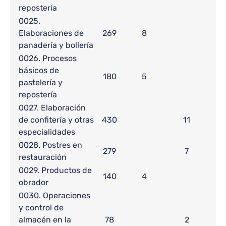
repostería
0025.
Elaboraciones de
269
8
panadería y bollería
0026. Procesos
básicos de
180
5
pastelería y
repostería
0027. Elaboración
de confitería y otras
430
11
especialidades
0028. Postres en
279
7
restauración
0029. Productos de
140
4
obrador
0030. Operaciones
y control de
almacén en la
78
2