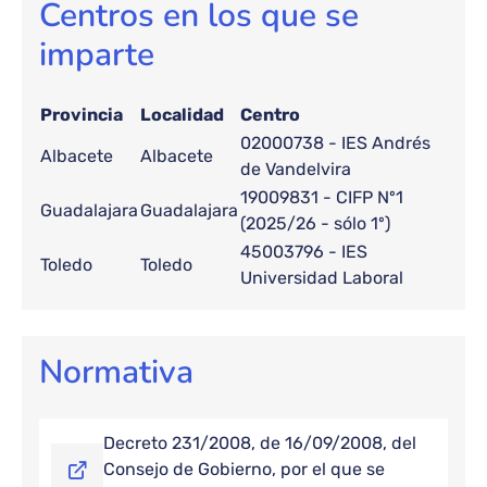
Centros en los que se
imparte
Provincia
Localidad
Centro
02000738 - IES Andrés
Albacete
Albacete
de Vandelvira
19009831 - CIFP Nº1
Guadalajara
Guadalajara
(2025/26 - sólo 1º)
45003796 - IES
Toledo
Toledo
Universidad Laboral
Normativa
Decreto 231/2008, de 16/09/2008, del
Consejo de Gobierno, por el que se