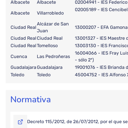
Albacete
Albacete
02004941 - IES Federico
02005189 - IES Cencibel
Albacete
Villarrobledo
Alcázar de San
Ciudad Real
13000207 - EFA Gamona
Juan
Ciudad Real
Ciudad Real
13001327 - IES Maestre 
Ciudad Real
Tomelloso
13003130 - IES Francisc
16004066 - IES Fray Lui
Cuenca
Las Pedroñeras
- sólo 2º)
Guadalajara
Guadalajara
19001076 - IES Brianda
Toledo
Toledo
45004752 - IES Alfonso 
Normativa
Decreto 115/2012, de 26/07/2012, por el que se 