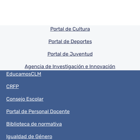
Pie de pagina información
Portal de Cultura
Portal de Deportes
Portal de Juventud
Agencia de Investigación e Innovación
Menú del pie
EducamosCLM
CRFP
Consejo Escolar
Portal de Personal Docente
Biblioteca de normativa
Igualdad de Género