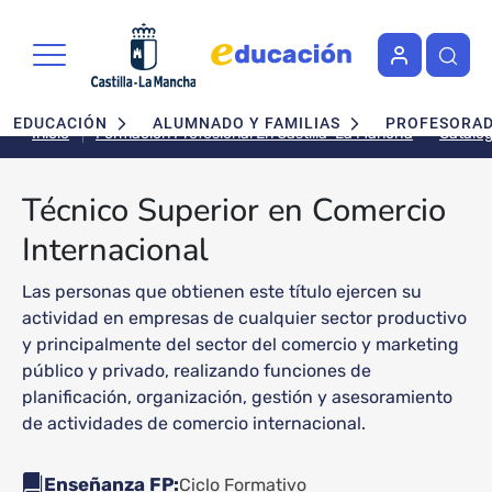
Pasar al contenido principal
Navegación principal
EDUCACIÓN
ALUMNADO Y FAMILIAS
PROFESORA
Inicio
Formación Profesional En Castilla-La Mancha
Técnico Superior en Comercio
Internacional
Las personas que obtienen este título ejercen su
actividad en empresas de cualquier sector productivo
y principalmente del sector del comercio y marketing
público y privado, realizando funciones de
planificación, organización, gestión y asesoramiento
de actividades de comercio internacional.
Enseñanza FP
Ciclo Formativo