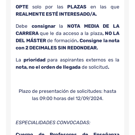
OPTE
solo por las
PLAZAS
en las que
REALMENTE ESTÉ INTERESADO/A.
Debe
consignar
la
NOTA MEDIA DE LA
CARRERA
que le da acceso a la plaza
, NO LA
DEL MÁSTER
de formación
. Consigne la nota
con 2 DECIMALES SIN REDONDEAR.
La
prioridad
para aspirantes externos es la
nota, no el orden de llegada
de solicitud
.
Plazo de presentación de solicitudes: hasta
las 09:00 horas del 12/09/2024.
ESPECIALIDADES CONVOCADAS:
Cuerpo de Profesores de Enseñanza