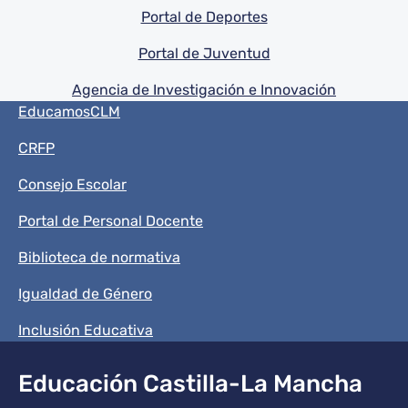
Portal de Deportes
Portal de Juventud
Agencia de Investigación e Innovación
Menú del pie
EducamosCLM
CRFP
Consejo Escolar
Portal de Personal Docente
Biblioteca de normativa
Igualdad de Género
Inclusión Educativa
Educación Castilla-La Mancha