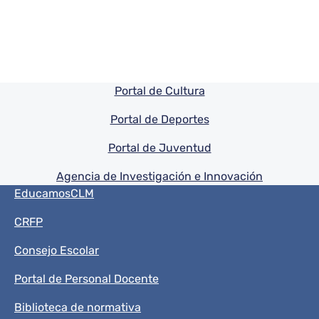
Pie de pagina información
Portal de Cultura
Portal de Deportes
Portal de Juventud
Agencia de Investigación e Innovación
Menú del pie
EducamosCLM
CRFP
Consejo Escolar
Portal de Personal Docente
Biblioteca de normativa