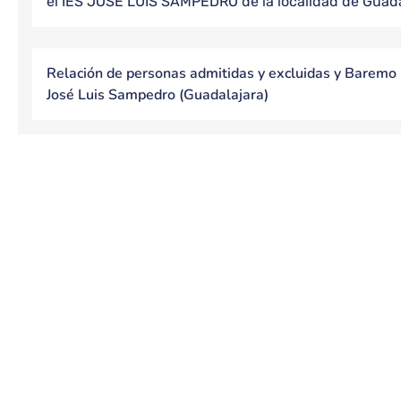
el IES JOSÉ LUIS SAMPEDRO de la localidad de Guada
Relación de personas admitidas y excluidas y Baremo 
José Luis Sampedro (Guadalajara)