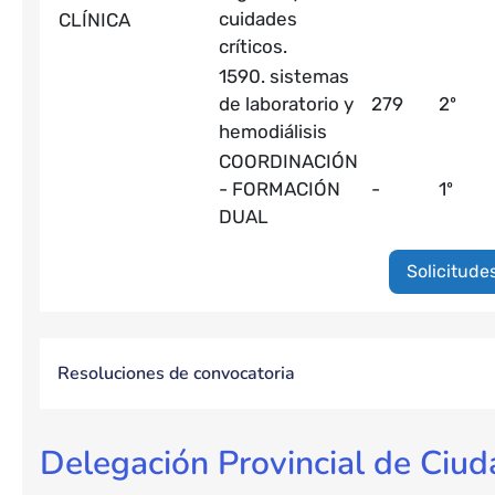
cuidades
CLÍNICA
críticos.
1590. sistemas
de laboratorio y
279
2º
hemodiálisis
COORDINACIÓN
- FORMACIÓN
-
1º
DUAL
Solicitude
Resoluciones de convocatoria
Delegación Provincial de Ciud