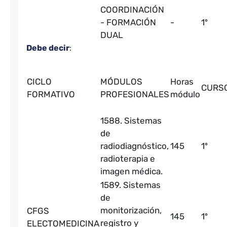
COORDINACIÓN
- FORMACIÓN
-
1º
DUAL
Debe decir
:
CICLO
MÓDULOS
Horas
CURS
FORMATIVO
PROFESIONALES
módulo
1588. Sistemas
de
radiodiagnóstico,
145
1º
radioterapia e
imagen médica.
1589. Sistemas
de
monitorización,
CFGS
145
1º
registro y
ELECTOMEDICINA