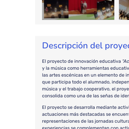
Descripción del proye
El proyecto de innovación educativa
“Ac
y la música como herramientas educativas
las artes escénicas en un elemento de i
que participa todo el alumnado, independ
música y el trabajo cooperativo, el proy
consolida como una de las señas de iden
El proyecto se desarrolla mediante activ
actuaciones más destacadas se encuentra
representaciones de las jornadas cultura
experiencias se complementan con activi