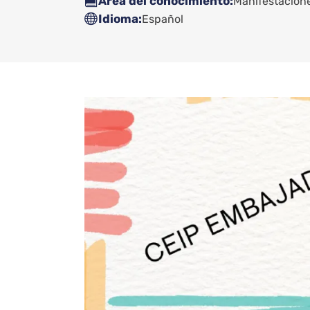
Área del conocimiento
Manifestaciones
Idioma
Español