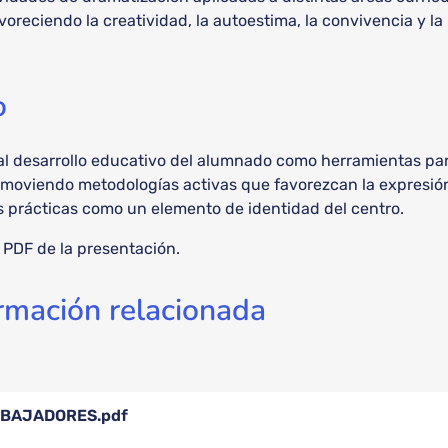
oreciendo la creatividad, la autoestima, la convivencia y la 
o
 al desarrollo educativo del alumnado como herramientas pa
omoviendo metodologías activas que favorezcan la expresión, 
s prácticas como un elemento de identidad del centro.
l PDF de la presentación.
rmación relacionada
MBAJADORES.pdf