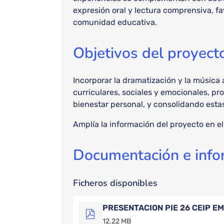
expresión oral y lectura comprensiva, fav
comunidad educativa.
Objetivos del proyect
Incorporar la dramatización y la música
curriculares, sociales y emocionales, pr
bienestar personal, y consolidando esta
Amplía la información del proyecto en e
Documentación e info
Ficheros disponibles
PRESENTACION PIE 26 CEIP E
12.22 MB