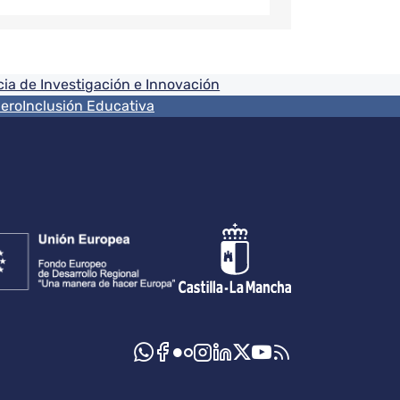
ia de Investigación e Innovación
nero
Inclusión Educativa
s sociales JCCM