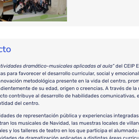
cto
tividades dramático-musicales aplicadas al aula”
del CEIP 
 para favorecer el desarrollo curricular, social y emocional
nnovación metodológica presente en la vida del centro, prom
ientemente de su edad, origen o creencias. A través de la r
ecto contribuye al desarrollo de habilidades comunicativas, 
tidad del centro.
idades de representación pública y experiencias integradas en
n los musicales de Navidad, las muestras locales de villanci
les y los talleres de teatro en los que participa el alumnado
dades de dramatización aplicadas a distintas áreas curricu