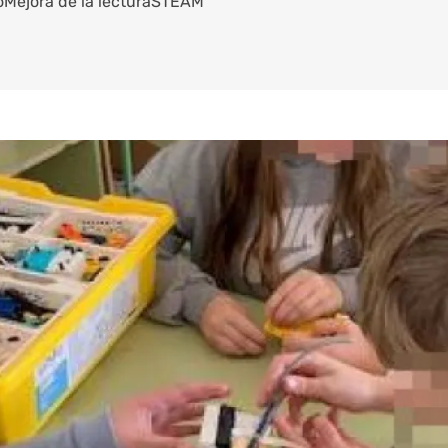
o
Mejora de la lectura
STEAM