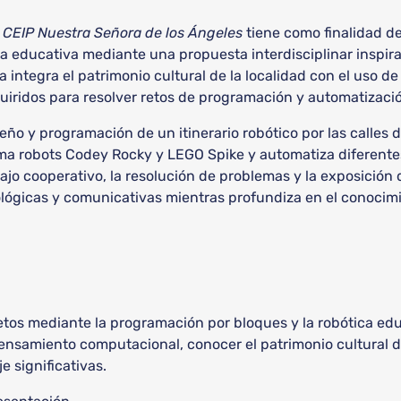
l
CEIP Nuestra Señora de los Ángeles
tiene como finalidad d
a educativa mediante una propuesta interdisciplinar inspira
iva integra el patrimonio cultural de la localidad con el uso 
iridos para resolver retos de programación y automatización
iseño y programación de un itinerario robótico por las calle
a robots Codey Rocky y LEGO Spike y automatiza diferente
ajo cooperativo, la resolución de problemas y la exposición 
ológicas y comunicativas mientras profundiza en el conocimi
retos mediante la programación por bloques y la robótica educ
pensamiento computacional, conocer el patrimonio cultural de
e significativas.