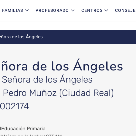
 FAMILIAS
PROFESORADO
CENTROS
CONSEJE
eñora de los Ángeles
ñora de los Ángeles
 Señora de los Ángeles
a: Pedro Muñoz (Ciudad Real)
3002174
l
Educación Primaria