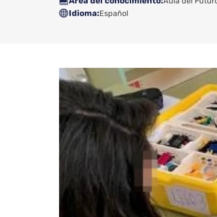
Área del conocimiento
Aula del Futur
Idioma
Español