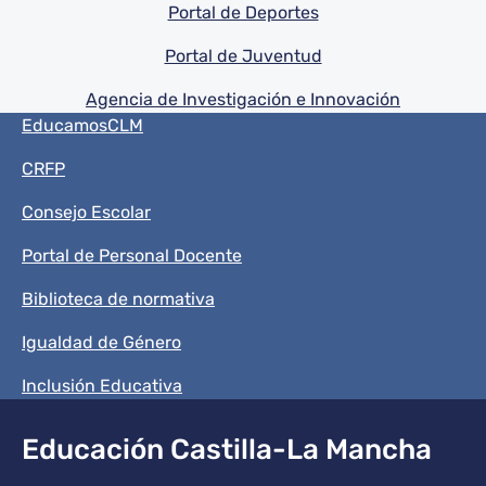
Portal de Deportes
Portal de Juventud
Agencia de Investigación e Innovación
Menú del pie
EducamosCLM
CRFP
Consejo Escolar
Portal de Personal Docente
Biblioteca de normativa
Igualdad de Género
Inclusión Educativa
Educación Castilla-La Mancha