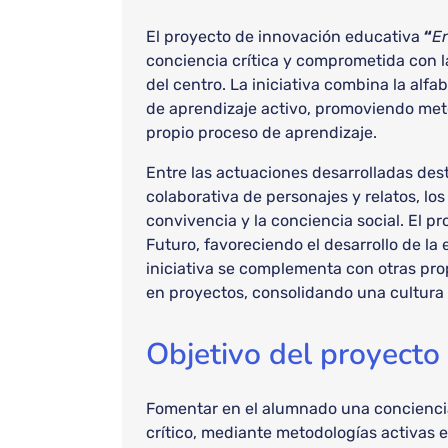
El proyecto de innovación educativa
“
E
conciencia crítica y comprometida con la 
del centro. La iniciativa combina la alfa
de aprendizaje activo, promoviendo meto
propio proceso de aprendizaje.
Entre las actuaciones desarrolladas desta
colaborativa de personajes y relatos, los
convivencia y la conciencia social. El p
Futuro, favoreciendo el desarrollo de la 
iniciativa se complementa con otras pro
en proyectos, consolidando una cultura 
Objetivo del proyecto
Fomentar en el alumnado una concienciaci
crítico, mediante metodologías activas e