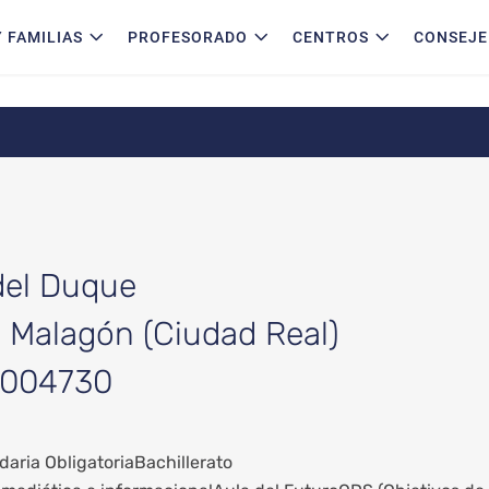
 FAMILIAS
PROFESORADO
CENTROS
CONSEJE
del Duque
: Malagón (Ciudad Real)
13004730
aria Obligatoria
Bachillerato