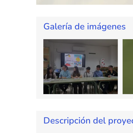
Galería de imágenes
Descripción del proye