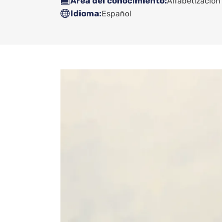
Área del conocimiento
Alfabetización
Idioma
Español