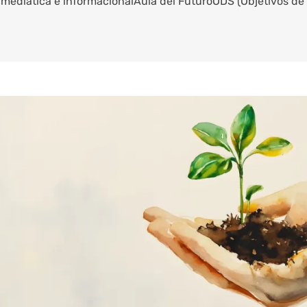
 mediática e informacional
Aula del Futuro
ODS (Objetivos de 