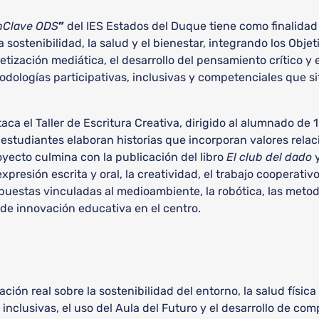
nClave ODS
”
del IES Estados del Duque tiene como finalida
sostenibilidad, la salud y el bienestar, integrando los Objet
betización mediática, el desarrollo del pensamiento crítico y
dologías participativas, inclusivas y competenciales que si
ca el Taller de Escritura Creativa, dirigido al alumnado de 1
 estudiantes elaboran historias que incorporan valores relac
royecto culmina con la publicación del libro
El club del dado
y
expresión escrita y oral, la creatividad, el trabajo cooperativ
puestas vinculadas al medioambiente, la robótica, las metod
de innovación educativa en el centro.
ón real sobre la sostenibilidad del entorno, la salud física
 inclusivas, el uso del Aula del Futuro y el desarrollo de c