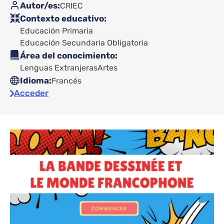
Autor/es
CRIEC
Contexto educativo
Educación Primaria
Educación Secundaria Obligatoria
Área del conocimiento
Lenguas Extranjeras
Artes
Idioma
Francés
Acceder