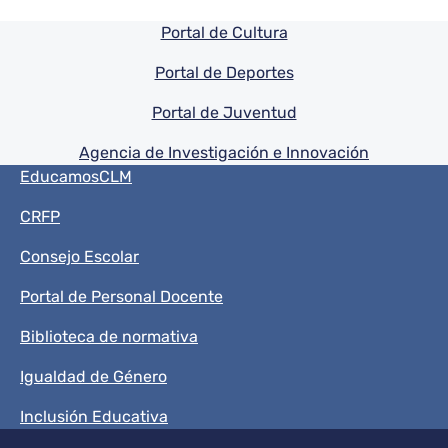
Pie de pagina información
Portal de Cultura
Portal de Deportes
Portal de Juventud
Agencia de Investigación e Innovación
Menú del pie
EducamosCLM
CRFP
Consejo Escolar
Portal de Personal Docente
Biblioteca de normativa
Igualdad de Género
Inclusión Educativa