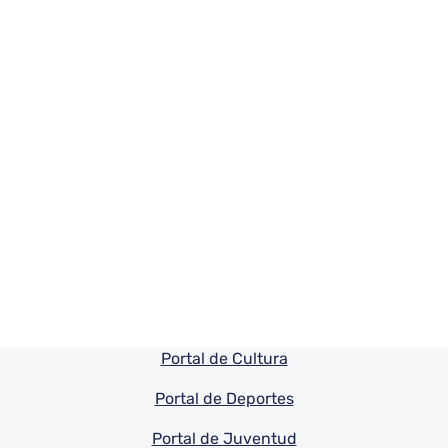
Pie de pagina información
Portal de Cultura
Portal de Deportes
Portal de Juventud