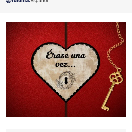
Idioma
Español