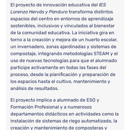
El proyecto de innovación educativa del
IES
Lorenzo Hervás y Panduro
transforma distintos
espacios del centro en entornos de aprendizaje
sostenibles, inclusivos y vinculados al bienestar
de la comunidad educativa. La iniciativa gira en
torno a la creación y mejora de un huerto escolar,
un invernadero, zonas ajardinadas y sistemas de
compostaje, integrando metodologías STEAM y el
uso de nuevas tecnologías para que el alumnado
participe activamente en todas las fases del
proceso, desde la planificación y preparación de
los espacios hasta el cultivo, mantenimiento y
análisis de resultados.
El proyecto implica a alumnado de ESO y
Formación Profesional y a numerosos
departamentos didácticos en actividades como la
instalación de sistemas de riego automatizado, la
creación y mantenimiento de composteras y