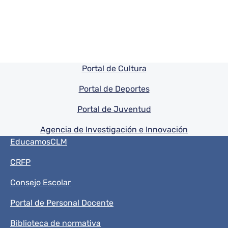
Pie de pagina información
Portal de Cultura
Portal de Deportes
Portal de Juventud
Agencia de Investigación e Innovación
Menú del pie
EducamosCLM
CRFP
Consejo Escolar
Portal de Personal Docente
Biblioteca de normativa