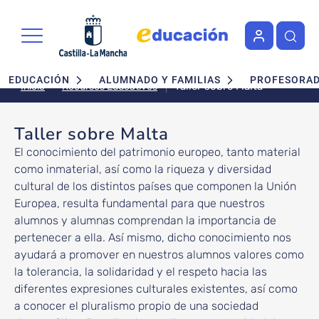
Pasar al contenido principal
Navegación principal
EDUCACIÓN
ALUMNADO Y FAMILIAS
PROFESORA
Taller sobre Malta
Recursos Educativos
Inicio
Taller sobre Malta
El conocimiento del patrimonio europeo, tanto material
como inmaterial, así como la riqueza y diversidad
cultural de los distintos países que componen la Unión
Europea, resulta fundamental para que nuestros
alumnos y alumnas comprendan la importancia de
pertenecer a ella. Así mismo, dicho conocimiento nos
ayudará a promover en nuestros alumnos valores como
la tolerancia, la solidaridad y el respeto hacia las
diferentes expresiones culturales existentes, así como
a conocer el pluralismo propio de una sociedad