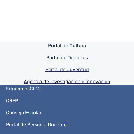
Pie de pagina información
Portal de Cultura
Portal de Deportes
Portal de Juventud
Agencia de Investigación e Innovación
Menú del pie
EducamosCLM
CRFP
Consejo Escolar
Portal de Personal Docente