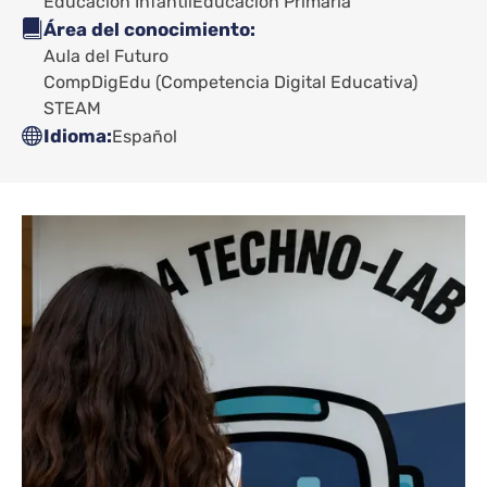
Educación Infantil
Educación Primaria
Área del conocimiento
Aula del Futuro
CompDigEdu (Competencia Digital Educativa)
STEAM
Idioma
Español