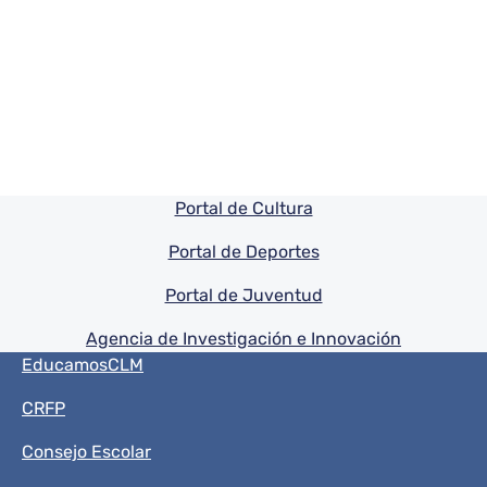
Pie de pagina información
Portal de Cultura
Portal de Deportes
Portal de Juventud
Agencia de Investigación e Innovación
Menú del pie
EducamosCLM
CRFP
Consejo Escolar