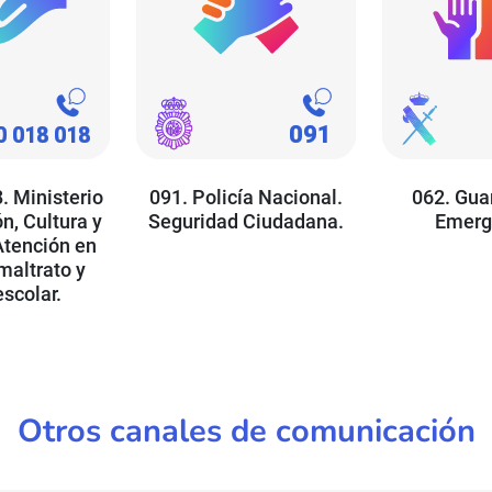
. Ministerio
091. Policía Nacional.
062. Guar
n, Cultura y
Seguridad Ciudadana.
Emerg
Atención en
maltrato y
scolar.
Otros canales de comunicación