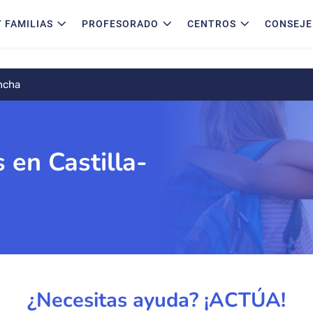
 FAMILIAS
PROFESORADO
CENTROS
CONSEJE
ancha
 en Castilla-
¿Necesitas ayuda? ¡ACTÚA!