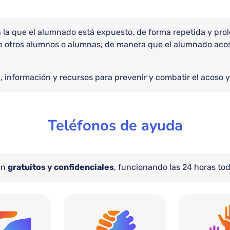
en la que el alumnado está expuesto, de forma repetida y pro
e otros alumnos o alumnas; de manera que el alumnado acosa
 información y recursos para prevenir y combatir el acoso y
Teléfonos de ayuda
on
gratuitos y confidenciales
, funcionando
las
24 horas tod