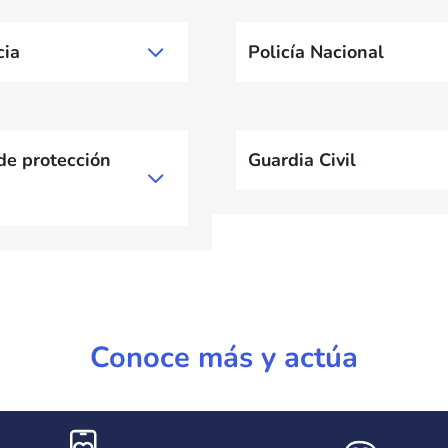
Bloque de conten
cia
Policía Nacional
Bloque de conten
 de protección
Guardia Civil
Conoce más y actúa