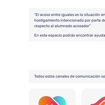
“El acoso entre iguales es la situación 
hostigamiento intencionado por parte d
respecto al alumnado acosador”
En este espacio podrás encontrar ayuda,
Todos estos canales de comunicación s
Bloque de contenido