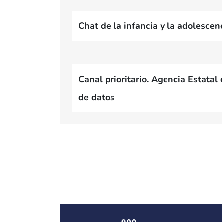
Bloque de contenido
Chat de la infancia y la adolescen
Bloque de contenido
Canal prioritario. Agencia Estatal
de datos