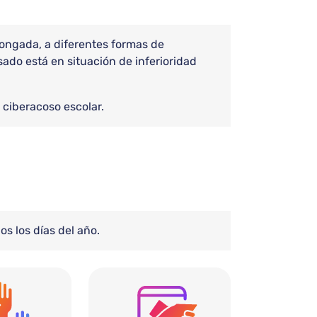
longada, a diferentes formas de
do está en situación de inferioridad
 ciberacoso escolar.
os los días del año.