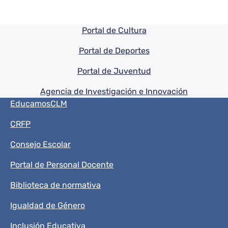
Pie de pagina información
Portal de Cultura
Portal de Deportes
Portal de Juventud
Agencia de Investigación e Innovación
Menú del pie
EducamosCLM
CRFP
Consejo Escolar
Portal de Personal Docente
Biblioteca de normativa
Igualdad de Género
Inclusión Educativa