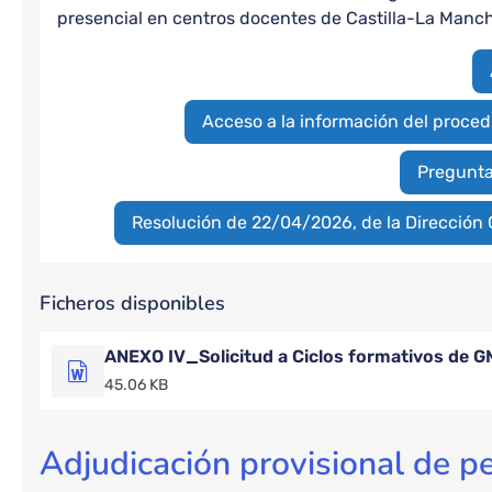
presencial en centros docentes de Castilla-La Manc
Acceso a la información del proced
Pregunta
Resolución de 22/04/2026, de la Dirección 
Ficheros disponibles
ANEXO IV_Solicitud a Ciclos formativos de G
45.06 KB
Adjudicación provisional de pe