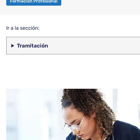
Formación Profesional
Ir a la sección:
Tramitación