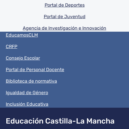
Portal de Deportes
Portal de Juventud
Agencia de Investigación e Innovación
Menú del pie
EducamosCLM
CRFP
Consejo Escolar
Portal de Personal Docente
Biblioteca de normativa
Igualdad de Género
Inclusión Educativa
Educación Castilla-La Mancha