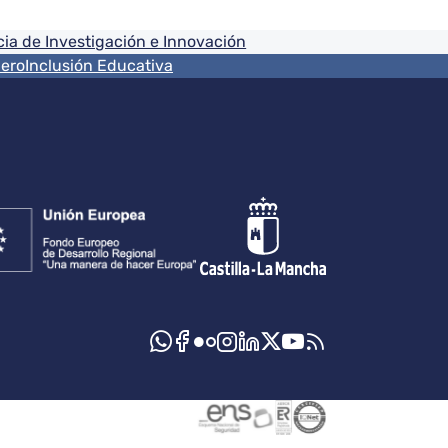
ia de Investigación e Innovación
nero
Inclusión Educativa
s sociales JCCM