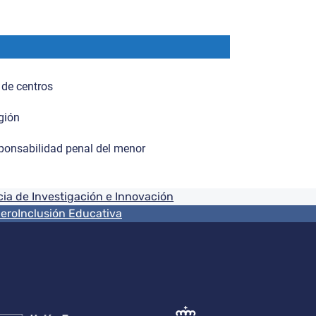
 de centros
gión
ponsabilidad penal del menor
ia de Investigación e Innovación
nero
Inclusión Educativa