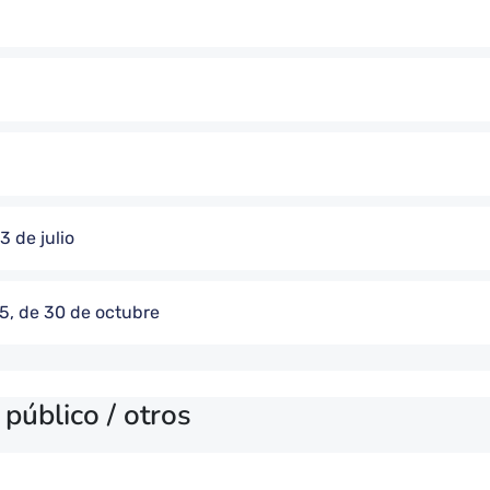
3 de julio
15, de 30 de octubre
úblico / otros