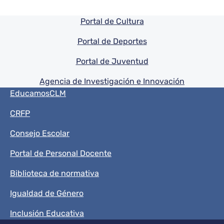
Pie de pagina información
Portal de Cultura
Portal de Deportes
Portal de Juventud
Agencia de Investigación e Innovación
Menú del pie
EducamosCLM
CRFP
Consejo Escolar
Portal de Personal Docente
Biblioteca de normativa
Igualdad de Género
Inclusión Educativa