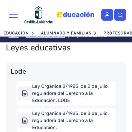
Pasar al contenido principal
Navegación principal
EDUCACIÓN
ALUMNADO Y FAMILIAS
PROFESORA
Leyes educativas
Biblioteca Normativa
Inicio
Leyes educativas
Lode
Ley Orgánica 8/1985, de 3 de julio,
reguladora del Derecho a la
Educación. LODE
Ley Orgánica 8/1985, de 3 de julio,
reguladora del Derecho a la
Educación.