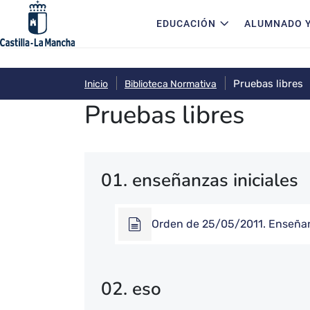
Navegación principal
Pasar al contenido principal
EDUCACIÓN
ALUMNADO Y
Pruebas libres
Inicio
Biblioteca Normativa
Pruebas libres
01. enseñanzas iniciales
Orden de 25/05/2011. Enseñanz
02. eso