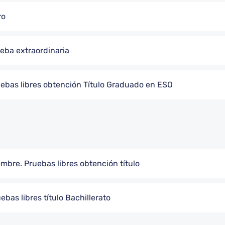
ro
eba extraordinaria
ebas libres obtención Título Graduado en ESO
mbre. Pruebas libres obtención título
bas libres título Bachillerato