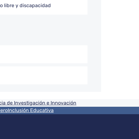
o libre y discapacidad
ia de Investigación e Innovación
nero
Inclusión Educativa