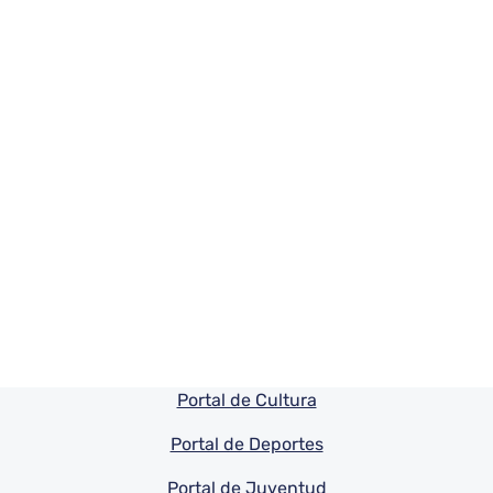
Pie de pagina información
Portal de Cultura
Portal de Deportes
Portal de Juventud