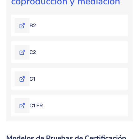
coproducción y mediación
B2
C2
C1
C1 FR
Modelos de Pruebas de Certificación