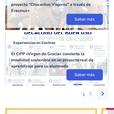
proyecto “Choceritos Viajeros” a través de
Erasmus+
Saber más
Experiencias en Centros
El CIFP «Virgen de Gracia» convierte la
movilidad sostenible en un proyecto real de
aprendizaje para su alumnado
Saber más
Ver más...
Bloque de contenido