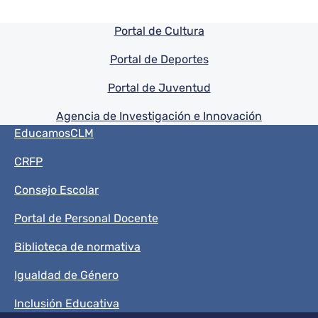
Pie de pagina información
Portal de Cultura
Portal de Deportes
Portal de Juventud
Agencia de Investigación e Innovación
Menú del pie
EducamosCLM
CRFP
Consejo Escolar
Portal de Personal Docente
Biblioteca de normativa
Igualdad de Género
Inclusión Educativa