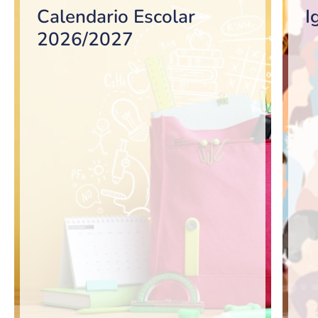
Calendario Escolar
I
2026/2027