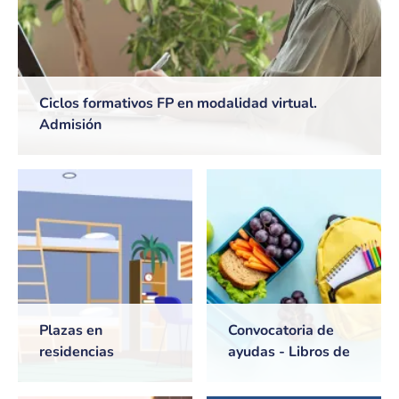
Ciclos formativos FP en modalidad virtual.
Admisión
Plazas en
Convocatoria de
residencias
ayudas - Libros de
universitarias de
texto y Comedores
Castilla-La Mancha
escolares. Curso