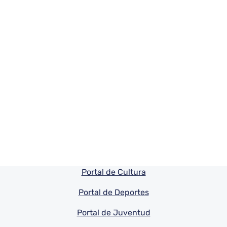
Pie de pagina información
Portal de Cultura
Portal de Deportes
Portal de Juventud