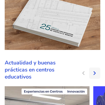
Actualidad y buenas
prácticas en centros
educativos
Experiencias en Centros
Innovación