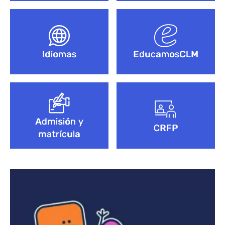
Idiomas
EducamosCLM
Admisión y
CRFP
matrícula
Bloque de contenido