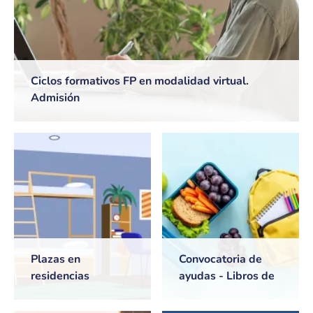
Ciclos formativos FP en modalidad virtual.
Admisión
Plazas en
Convocatoria de
residencias
ayudas - Libros de
universitarias de
texto y Comedores
Castilla-La Mancha
escolares. Curso