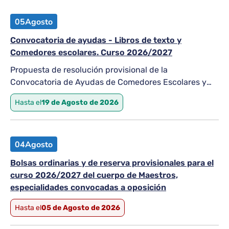
Educación (resolución de convocatoria de
19/12/2025), regulación de la fase...
05
Agosto
Convocatoria de ayudas - Libros de texto y
Comedores escolares. Curso 2026/2027
Propuesta de resolución provisional de la
Convocatoria de Ayudas de Comedores Escolares y
Libros de Texto (Periodo Ordinario). Curso 2026/2027
Hasta el
19 de Agosto de 2026
04
Agosto
Bolsas ordinarias y de reserva provisionales para el
curso 2026/2027 del cuerpo de Maestros,
especialidades convocadas a oposición
Hasta el
05 de Agosto de 2026