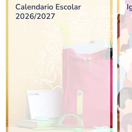
Calendario Escolar
I
2026/2027