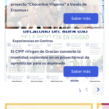
proyecto “Choceritos Viajeros” a través de
Erasmus+
Saber más
Experiencias en Centros
El CIFP «Virgen de Gracia» convierte la
movilidad sostenible en un proyecto real de
aprendizaje para su alumnado
Saber más
Ver más...
Bloque de contenido