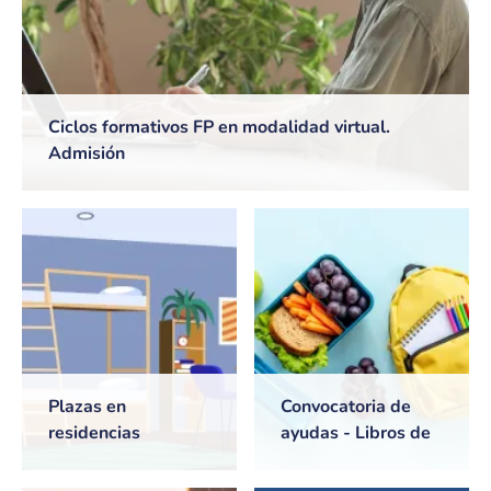
Ciclos formativos FP en modalidad virtual.
Admisión
Plazas en
Convocatoria de
residencias
ayudas - Libros de
universitarias de
texto y Comedores
Castilla-La Mancha
escolares. Curso