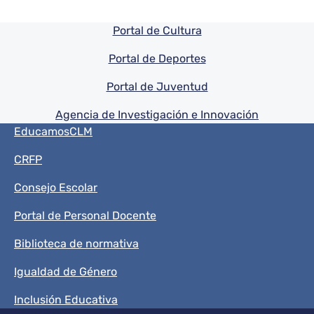
Pie de pagina información
Portal de Cultura
Portal de Deportes
Portal de Juventud
Agencia de Investigación e Innovación
Menú del pie
EducamosCLM
CRFP
Consejo Escolar
Portal de Personal Docente
Biblioteca de normativa
Igualdad de Género
Inclusión Educativa